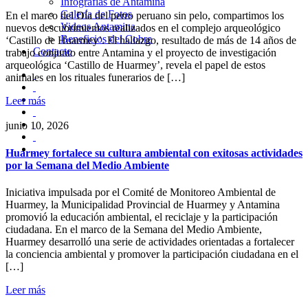
Infografías de Antamina
Galería de Fotos
En el marco del Día del perro peruano sin pelo, compartimos los
Videos Antamina
nuevos descubrimientos realizados en el complejo arqueológico
Beneficios del Cobre
‘Castillo de Huarmey’. El hallazgo, resultado de más de 14 años de
Contacto
trabajo conjunto entre Antamina y el proyecto de investigación
arqueológica ‘Castillo de Huarmey’, revela el papel de estos
animales en los rituales funerarios de […]
Leer más
junio 10, 2026
Huarmey fortalece su cultura ambiental con exitosas actividades
por la Semana del Medio Ambiente
Iniciativa impulsada por el Comité de Monitoreo Ambiental de
Huarmey, la Municipalidad Provincial de Huarmey y Antamina
promovió la educación ambiental, el reciclaje y la participación
ciudadana. En el marco de la Semana del Medio Ambiente,
Huarmey desarrolló una serie de actividades orientadas a fortalecer
la conciencia ambiental y promover la participación ciudadana en el
[…]
Leer más