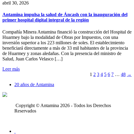
abril 30, 2026
Antamina impulsa la salud de Áncash con la inauguración del
primer hospital digital integral de la región
Compañía Minera Antamina financió la construcción del Hospital de
Huarmey bajo la modalidad de Obras por Impuestos, con una
inversión superior a los 223 millones de soles. El establecimiento
beneficiará directamente a más de 33 mil habitantes de la provincia
de Huarmey y zonas aledañas. Con la presencia del ministro de
Salud, Juan Carlos Velasco […]
Leer más
1
2
3
4
5
6
7
…
48
→
20 años de Antamina
Copyright © Antamina 2026 - Todos los Derechos
Reservados