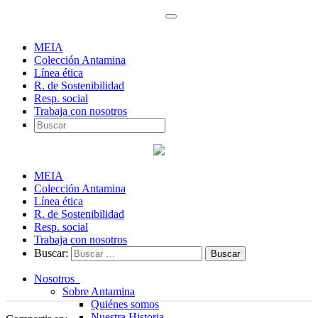
MEIA
Colección Antamina
Línea ética
R. de Sostenibilidad
Resp. social
Trabaja con nosotros
MEIA
Colección Antamina
Línea ética
R. de Sostenibilidad
Resp. social
Trabaja con nosotros
Buscar:
Nosotros
Sobre Antamina
Quiénes somos
Nuestra Historia