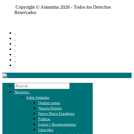
Copyright © Antamina 2026 - Todos los Derechos
Reservados
Nosotros
Sobre Antamina
Quiénes somos
Nuestra Historia
Nuevo Marco Estratégico
Políticas
Logros y Reconocimientos
Línea ética