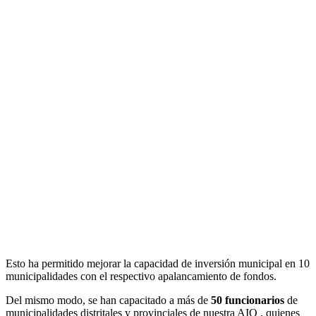
Esto ha permitido mejorar la capacidad de inversión municipal en 10
municipalidades con el respectivo apalancamiento de fondos.
Del mismo modo, se han capacitado a más de
50 funcionarios
de
municipalidades distritales y provinciales de nuestra AIO , quienes