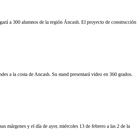
gará a 300 alumnos de la región Áncash. El proyecto de construcción
 andes a la costa de Ancash. Su stand presentará video en 360 grados.
us márgenes y el día de ayer, miércoles 13 de febrero a las 2 de la