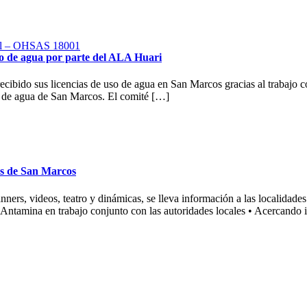
rial – OHSAS 18001
so de agua por parte del ALA Huari
recibido sus licencias de uso de agua en San Marcos gracias al trabaj
s de agua de San Marcos. El comité […]
os de San Marcos
rs, videos, teatro y dinámicas, se lleva información a las localidades d
ntamina en trabajo conjunto con las autoridades locales • Acercando 