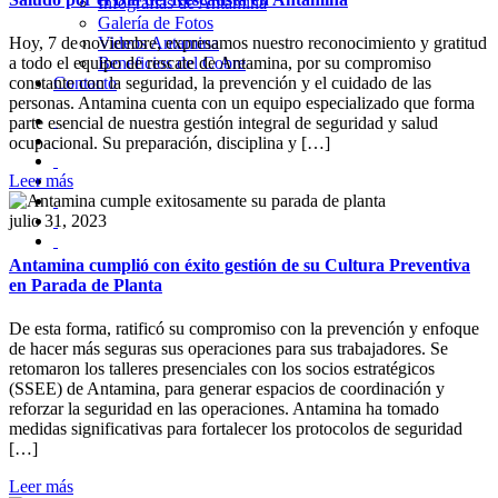
Infografías de Antamina
Galería de Fotos
Videos Antamina
Hoy, 7 de noviembre, expresamos nuestro reconocimiento y gratitud
Beneficios del Cobre
a todo el equipo de rescate de Antamina, por su compromiso
Contacto
constante con la seguridad, la prevención y el cuidado de las
personas. Antamina cuenta con un equipo especializado que forma
parte esencial de nuestra gestión integral de seguridad y salud
ocupacional. Su preparación, disciplina y […]
Leer más
julio 31, 2023
Antamina cumplió con éxito gestión de su Cultura Preventiva
en Parada de Planta
De esta forma, ratificó su compromiso con la prevención y enfoque
de hacer más seguras sus operaciones para sus trabajadores. Se
retomaron los talleres presenciales con los socios estratégicos
(SSEE) de Antamina, para generar espacios de coordinación y
reforzar la seguridad en las operaciones. Antamina ha tomado
medidas significativas para fortalecer los protocolos de seguridad
[…]
Leer más