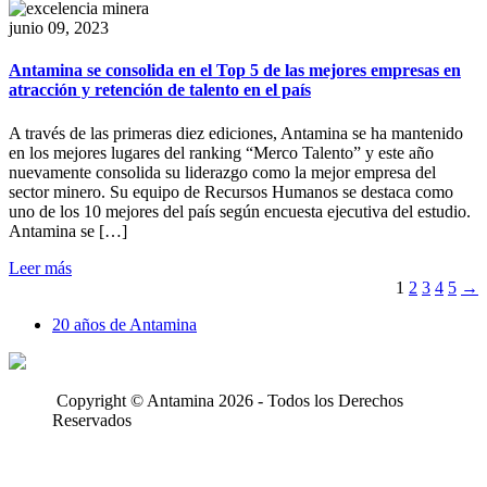
junio 09, 2023
Antamina se consolida en el Top 5 de las mejores empresas en
atracción y retención de talento en el país
A través de las primeras diez ediciones, Antamina se ha mantenido
en los mejores lugares del ranking “Merco Talento” y este año
nuevamente consolida su liderazgo como la mejor empresa del
sector minero. Su equipo de Recursos Humanos se destaca como
uno de los 10 mejores del país según encuesta ejecutiva del estudio.
Antamina se […]
Leer más
1
2
3
4
5
→
20 años de Antamina
Copyright © Antamina 2026 - Todos los Derechos
Reservados