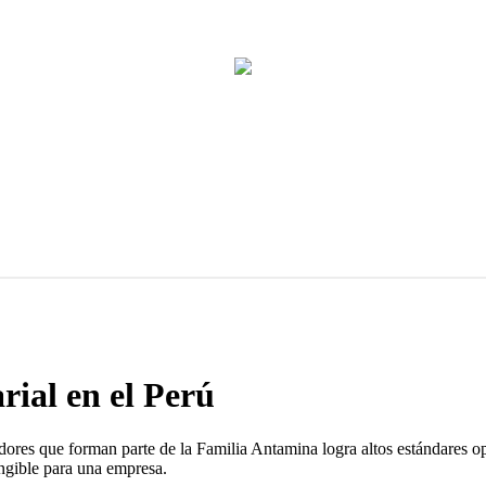
ial en el Perú
ores que forman parte de la Familia Antamina logra altos estándares oper
angible para una empresa.