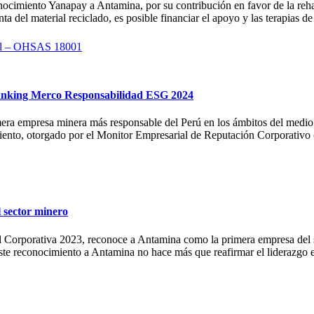
imiento Yanapay a Antamina, por su contribución en favor de la rehab
a del material reciclado, es posible financiar el apoyo y las terapias d
rial – OHSAS 18001
 Ranking Merco Responsabilidad ESG 2024
ra empresa minera más responsable del Perú en los ámbitos del medio am
to, otorgado por el Monitor Empresarial de Reputación Corporativo (
 sector minero
Corporativa 2023, reconoce a Antamina como la primera empresa del s
 Este reconocimiento a Antamina no hace más que reafirmar el liderazgo