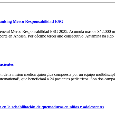
l ranking Merco Responsabilidad ESG
general Merco Responsabilidad ESG 2025. Acumula más de S/ 2,000 mil
orte en Áncash. Por décimo tercer año consecutivo, Antamina ha sido
acientes
ón de la misión médica quirúrgica compuesta por un equipo multidiscipli
nternational’, que beneficiará a 24 pacientes pediatricos. Son dos camp
en la rehabilitación de quemaduras en niños y adolescentes