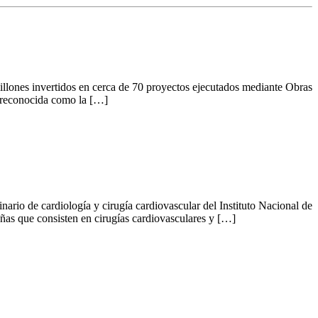
lones invertidos en cerca de 70 proyectos ejecutados mediante Obras
 reconocida como la […]
nario de cardiología y cirugía cardiovascular del Instituto Nacional de
añas que consisten en cirugías cardiovasculares y […]