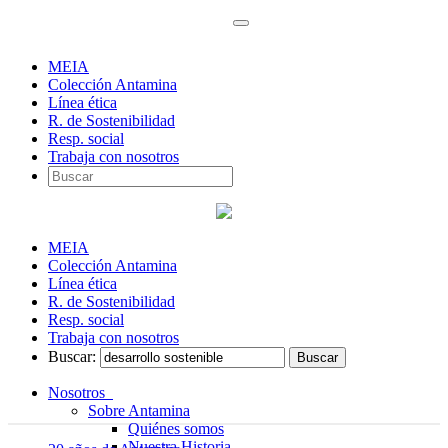
MEIA
Colección Antamina
Línea ética
R. de Sostenibilidad
Resp. social
Trabaja con nosotros
MEIA
Colección Antamina
Línea ética
R. de Sostenibilidad
Resp. social
Trabaja con nosotros
Buscar:
Nosotros
Sobre Antamina
Quiénes somos
Nuestra Historia