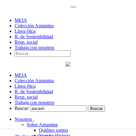
MEIA
Colección Antamina
Línea ética
R. de Sostenibilidad
Resp. social
Trabaja con nosotros
MEIA
Colección Antamina
Línea ética
R. de Sostenibilidad
Resp. social
Trabaja con nosotros
Buscar:
Nosotros
Sobre Antamina
Quiénes somos
Nuestra Historia