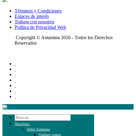
Términos y Condiciones
Enlaces de interés
Trabaja con nosotros
Política de Privacidad Web
Copyright © Antamina 2026 - Todos los Derechos
Reservados
Nosotros
Sobre Antamina
Quiénes somos