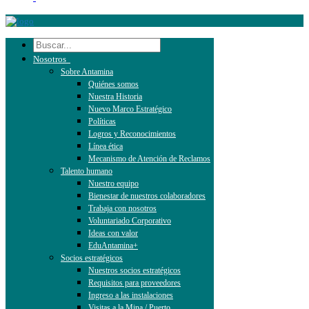
Nosotros
Sobre Antamina
Quiénes somos
Nuestra Historia
Nuevo Marco Estratégico
Políticas
Logros y Reconocimientos
Línea ética
Mecanismo de Atención de Reclamos
Talento humano
Nuestro equipo
Bienestar de nuestros colaboradores
Trabaja con nosotros
Voluntariado Corporativo
Ideas con valor
EduAntamina+
Socios estratégicos
Nuestros socios estratégicos
Requisitos para proveedores
Ingreso a las instalaciones
Visitas a la Mina / Puerto