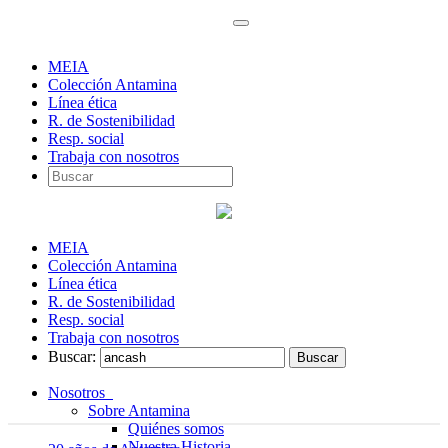
MEIA
Colección Antamina
Línea ética
R. de Sostenibilidad
Resp. social
Trabaja con nosotros
MEIA
Colección Antamina
Línea ética
R. de Sostenibilidad
Resp. social
Trabaja con nosotros
Buscar:
Nosotros
Sobre Antamina
Quiénes somos
Nuestra Historia