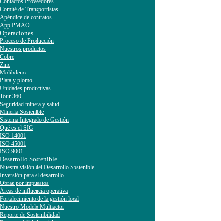
Contactos Proveedores
Comité de Transportistas
Apéndice de contratos
App PMAO
Operaciones
Proceso de Producción
Nuestros productos
Cobre
Zinc
Molibdeno
Plata y plomo
Unidades productivas
Tour 360
Seguridad minera y salud
Minería Sostenible
Sistema Integrado de Gestión
Qué es el SIG
ISO 14001
ISO 45001
ISO 9001
Desarrollo Sostenible
Nuestra visión del Desarrollo Sostenible
Inversión para el desarrollo
Obras por impuestos
Áreas de influencia operativa
Fortalecimiento de la gestión local
Nuestro Modelo Multiactor
Reporte de Sostenibilidad