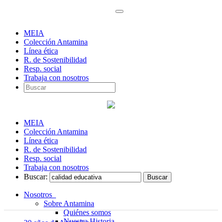
MEIA
Colección Antamina
Línea ética
R. de Sostenibilidad
Resp. social
Trabaja con nosotros
MEIA
Colección Antamina
Línea ética
R. de Sostenibilidad
Resp. social
Trabaja con nosotros
Buscar:
Nosotros
Sobre Antamina
Quiénes somos
Nuestra Historia