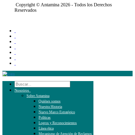
Copyright © Antamina 2026 - Todos los Derechos
Reservados
Nosotros
Sobre Antamina
Quiénes somos
Nuestra Historia
Nuevo Marco Estratégico
Políticas
Logros y Reconocimientos
Línea ética
Mecanismo de Atención de Reclamos