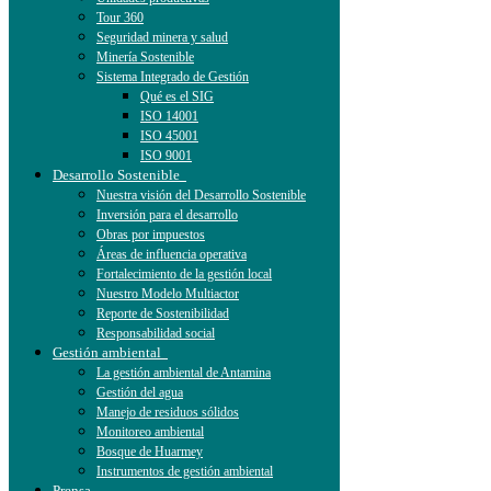
Tour 360
Seguridad minera y salud
Minería Sostenible
Sistema Integrado de Gestión
Qué es el SIG
ISO 14001
ISO 45001
ISO 9001
Desarrollo Sostenible
Nuestra visión del Desarrollo Sostenible
Inversión para el desarrollo
Obras por impuestos
Áreas de influencia operativa
Fortalecimiento de la gestión local
Nuestro Modelo Multiactor
Reporte de Sostenibilidad
Responsabilidad social
Gestión ambiental
La gestión ambiental de Antamina
Gestión del agua
Manejo de residuos sólidos
Monitoreo ambiental
Bosque de Huarmey
Instrumentos de gestión ambiental
Prensa