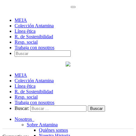
MEIA
Colección Antamina
Línea ética
R. de Sostenibilidad
Resp. social
Trabaja con nosotros
MEIA
Colección Antamina
Línea ética
R. de Sostenibilidad
Resp. social
Trabaja con nosotros
Buscar:
Nosotros
Sobre Antamina
Quiénes somos
Nuestra Historia