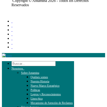
Copyright © Antamina 2026 - Todos los Derechos
Reservados
Nosotros
Sobre Antamina
Quiénes somos
Nuestra Historia
Nuevo Marco Estratégico
Políticas
Logros y Reconocimientos
Línea ética
Mecanismo de Atención de Reclamos