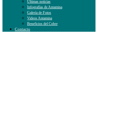
Últimas noticias
Infografías de Antamina
Galería de Fotos
Videos Antamina
Beneficios del Cobre
Contacto