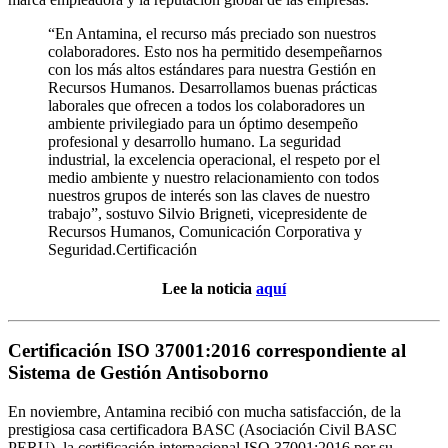
“En Antamina, el recurso más preciado son nuestros
colaboradores. Esto nos ha permitido desempeñarnos
con los más altos estándares para nuestra Gestión en
Recursos Humanos. Desarrollamos buenas prácticas
laborales que ofrecen a todos los colaboradores un
ambiente privilegiado para un óptimo desempeño
profesional y desarrollo humano. La seguridad
industrial, la excelencia operacional, el respeto por el
medio ambiente y nuestro relacionamiento con todos
nuestros grupos de interés son las claves de nuestro
trabajo”, sostuvo Silvio Brigneti, vicepresidente de
Recursos Humanos, Comunicación Corporativa y
Seguridad.Certificación
Lee la noticia
aquí
Certificación ISO 37001:2016 correspondiente al
Sistema de Gestión Antisoborno
En noviembre, Antamina recibió con mucha satisfacción, de la
prestigiosa casa certificadora BASC (Asociación Civil BASC
PERU), la certificación internacional ISO 37001:2016 por su