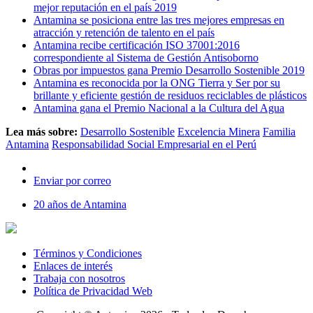
mejor reputación en el país 2019
Antamina se posiciona entre las tres mejores empresas en
atracción y retención de talento en el país
Antamina recibe certificación ISO 37001:2016
correspondiente al Sistema de Gestión Antisoborno
Obras por impuestos gana Premio Desarrollo Sostenible 2019
Antamina es reconocida por la ONG Tierra y Ser por su
brillante y eficiente gestión de residuos reciclables de plásticos
Antamina gana el Premio Nacional a la Cultura del Agua
Lea más sobre:
Desarrollo Sostenible
Excelencia Minera
Familia
Antamina
Responsabilidad Social Empresarial en el Perú
Enviar por correo
20 años de Antamina
Términos y Condiciones
Enlaces de interés
Trabaja con nosotros
Política de Privacidad Web