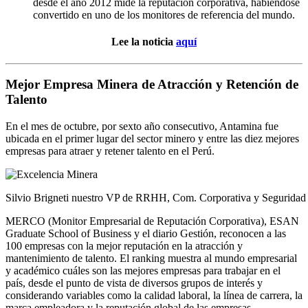
desde el año 2012 mide la reputación corporativa, habiéndose
convertido en uno de los monitores de referencia del mundo.
Lee la noticia
aquí
Mejor Empresa Minera de Atracción y Retención de
Talento
En el mes de octubre, por sexto año consecutivo, Antamina fue
ubicada en el primer lugar del sector minero y entre las diez mejores
empresas para atraer y retener talento en el Perú.
Silvio Brigneti nuestro VP de RRHH, Com. Corporativa y Seguridad r
MERCO (Monitor Empresarial de Reputación Corporativa), ESAN
Graduate School of Business y el diario Gestión, reconocen a las
100 empresas con la mejor reputación en la atracción y
mantenimiento de talento. El ranking muestra al mundo empresarial
y académico cuáles son las mejores empresas para trabajar en el
país, desde el punto de vista de diversos grupos de interés y
considerando variables como la calidad laboral, la línea de carrera, la
marca empleadora y la reputación global de las empresas.