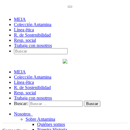
MEIA
Colección Antamina
Línea ética
R. de Sostenibilidad
Resp. social
Trabaja con nosotros
MEIA
Colección Antamina
Línea ética
R. de Sostenibilidad
Resp. social
Trabaja con nosotros
Buscar:
Nosotros
Sobre Antamina
Quiénes somos
Nuestra Historia