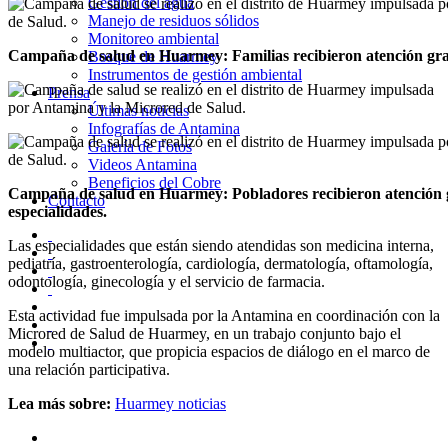
Gestión del agua
Manejo de residuos sólidos
Monitoreo ambiental
Campaña de salud en Huarmey: Familias recibieron atención gra
Bosque de Huarmey
Instrumentos de gestión ambiental
Prensa
Últimas noticias
Infografías de Antamina
Galería de Fotos
Videos Antamina
Beneficios del Cobre
Campaña de salud en Huarmey: Pobladores recibieron atención g
Contacto
especialidades.
Las especialidades que están siendo atendidas son medicina interna,
pediatría, gastroenterología, cardiología, dermatología, oftamología,
odontología, ginecología y el servicio de farmacia.
Esta actividad fue impulsada por la Antamina en coordinación con la
Microred de Salud de Huarmey, en un trabajo conjunto bajo el
modelo multiactor, que propicia espacios de diálogo en el marco de
una relación participativa.
Lea más sobre:
Huarmey noticias