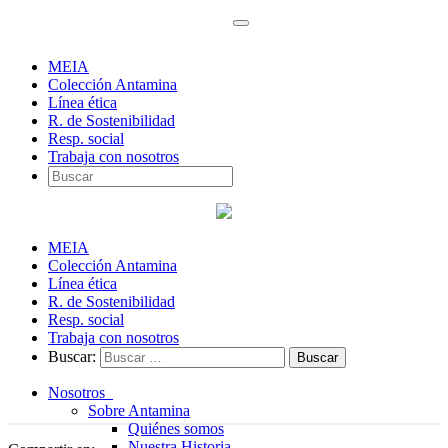
MEIA
Colección Antamina
Línea ética
R. de Sostenibilidad
Resp. social
Trabaja con nosotros
MEIA
Colección Antamina
Línea ética
R. de Sostenibilidad
Resp. social
Trabaja con nosotros
Buscar:
Nosotros
Sobre Antamina
Quiénes somos
Nuestra Historia