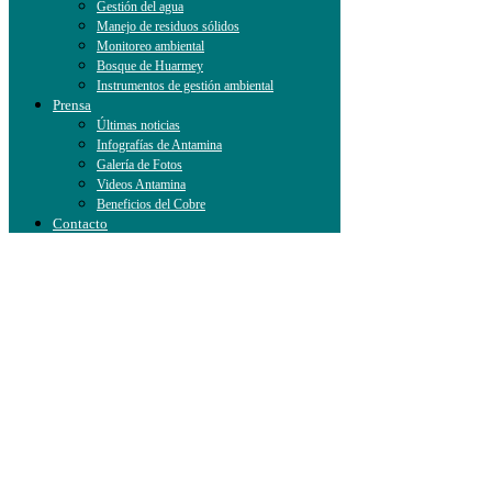
Gestión del agua
Manejo de residuos sólidos
Monitoreo ambiental
Bosque de Huarmey
Instrumentos de gestión ambiental
Prensa
Últimas noticias
Infografías de Antamina
Galería de Fotos
Videos Antamina
Beneficios del Cobre
Contacto