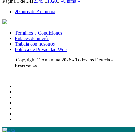
Página 1 de 24
1
2
3
4
5
...
10
20
...
»
Última »
20 años de Antamina
Términos y Condiciones
Enlaces de interés
Trabaja con nosotros
Política de Privacidad Web
Copyright © Antamina 2026 - Todos los Derechos
Reservados