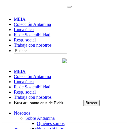
MEIA
Colección Antamina
Línea ética
R. de Sostenibilidad
Resp. social
Trabaja con nosotros
MEIA
Colección Antamina
Línea ética
R. de Sostenibilidad
Resp. social
Trabaja con nosotros
Buscar:
Nosotros
Sobre Antamina
Quiénes somos
Nuestra Historia