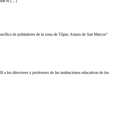
tar el […]
a pacífica de pobladores de la zona de Túpac Amaru de San Marcos”
los directores y profesores de las instituciones educativas de los