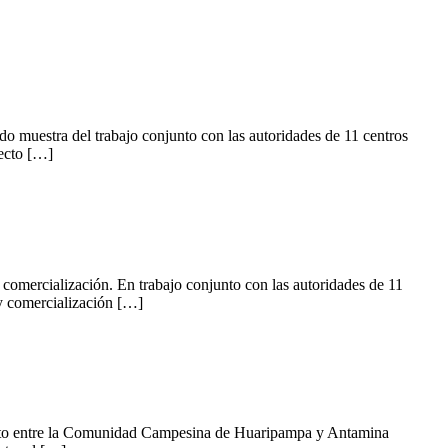
do muestra del trabajo conjunto con las autoridades de 11 centros
yecto […]
y comercialización. En trabajo conjunto con las autoridades de 11
 y comercialización […]
onjunto entre la Comunidad Campesina de Huaripampa y Antamina