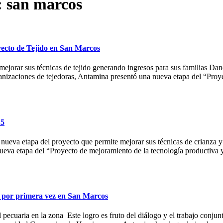
: san marcos
yecto de Tejido en San Marcos
 mejorar sus técnicas de tejido generando ingresos para sus familias Dan
ganizaciones de tejedoras, Antamina presentó una nueva etapa del “Pro
15
a nueva etapa del proyecto que permite mejorar sus técnicas de crianza 
nueva etapa del “Proyecto de mejoramiento de la tecnología productiva
a por primera vez en San Marcos
ad pecuaria en la zona Este logro es fruto del diálogo y el trabajo c