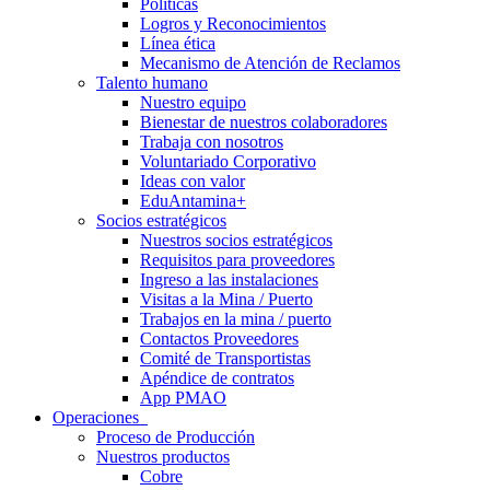
Políticas
Logros y Reconocimientos
Línea ética
Mecanismo de Atención de Reclamos
Talento humano
Nuestro equipo
Bienestar de nuestros colaboradores
Trabaja con nosotros
Voluntariado Corporativo
Ideas con valor
EduAntamina+
Socios estratégicos
Nuestros socios estratégicos
Requisitos para proveedores
Ingreso a las instalaciones
Visitas a la Mina / Puerto
Trabajos en la mina / puerto
Contactos Proveedores
Comité de Transportistas
Apéndice de contratos
App PMAO
Operaciones
Proceso de Producción
Nuestros productos
Cobre