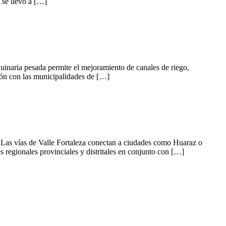
 se llevó a […]
quinaria pesada permite el mejoramiento de canales de riego,
ión con las municipalidades de […]
al Las vías de Valle Fortaleza conectan a ciudades como Huaraz o
 regionales provinciales y distritales en conjunto con […]