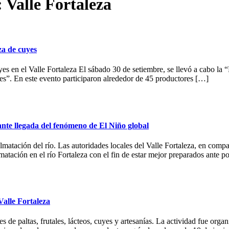
 Valle Fortaleza
za de cuyes
es en el Valle Fortaleza El sábado 30 de setiembre, se llevó a cabo la 
yes”. En este evento participaron alrededor de 45 productores […]
ante llegada del fenómeno de El Niño global
lmatación del río. Las autoridades locales del Valle Fortaleza, en co
matación en el río Fortaleza con el fin de estar mejor preparados ante p
Valle Fortaleza
s de paltas, frutales, lácteos, cuyes y artesanías. La actividad fue o