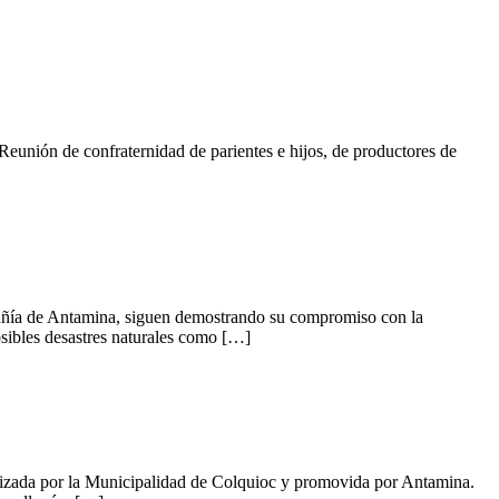
“Reunión de confraternidad de parientes e hijos, de productores de
mpañía de Antamina, siguen demostrando su compromiso con la
osibles desastres naturales como […]
rganizada por la Municipalidad de Colquioc y promovida por Antamina.