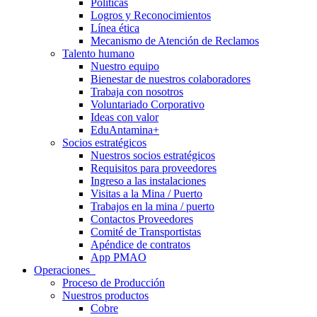
Políticas
Logros y Reconocimientos
Línea ética
Mecanismo de Atención de Reclamos
Talento humano
Nuestro equipo
Bienestar de nuestros colaboradores
Trabaja con nosotros
Voluntariado Corporativo
Ideas con valor
EduAntamina+
Socios estratégicos
Nuestros socios estratégicos
Requisitos para proveedores
Ingreso a las instalaciones
Visitas a la Mina / Puerto
Trabajos en la mina / puerto
Contactos Proveedores
Comité de Transportistas
Apéndice de contratos
App PMAO
Operaciones
Proceso de Producción
Nuestros productos
Cobre