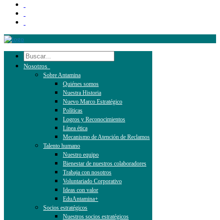
Nosotros
Sobre Antamina
Quiénes somos
Nuestra Historia
Nuevo Marco Estratégico
Políticas
Logros y Reconocimientos
Línea ética
Mecanismo de Atención de Reclamos
Talento humano
Nuestro equipo
Bienestar de nuestros colaboradores
Trabaja con nosotros
Voluntariado Corporativo
Ideas con valor
EduAntamina+
Socios estratégicos
Nuestros socios estratégicos