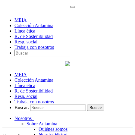
MEIA
Colección Antamina
Línea ética
R. de Sostenibilidad
Resp. social
Trabaja con nosotros
MEIA
Colección Antamina
Línea ética
R. de Sostenibilidad
Resp. social
Trabaja con nosotros
Buscar:
Nosotros
Sobre Antamina
Quiénes somos
Nuestra Historia