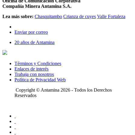
Oficina de Comunicación Corporativa
Compañía Minera Antamina S.A.
Lea más sobre:
Chasquitambo
Crianza de cuyes
Valle Fortaleza
Enviar por correo
20 años de Antamina
Términos y Condiciones
Enlaces de interés
Trabaja con nosotros
Política de Privacidad Web
Copyright © Antamina 2026 - Todos los Derechos
Reservados