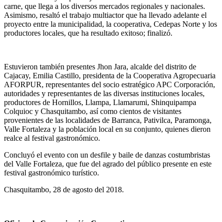
carne, que llega a los diversos mercados regionales y nacionales.
Asimismo, resaltó el trabajo multiactor que ha llevado adelante el
proyecto entre la municipalidad, la cooperativa, Cedepas Norte y los
productores locales, que ha resultado exitoso; finalizó.
Estuvieron también presentes Jhon Jara, alcalde del distrito de
Cajacay, Emilia Castillo, presidenta de la Cooperativa Agropecuaria
AFORPUR, representantes del socio estratégico APC Corporación,
autoridades y representantes de las diversas instituciones locales,
productores de Hornillos, Llampa, Llamarumi, Shinquipampa
Colquioc y Chasquitambo, así como cientos de visitantes
provenientes de las localidades de Barranca, Pativilca, Paramonga,
Valle Fortaleza y la población local en su conjunto, quienes dieron
realce al festival gastronómico.
Concluyó el evento con un desfile y baile de danzas costumbristas
del Valle Fortaleza, que fue del agrado del público presente en este
festival gastronómico turístico.
Chasquitambo, 28 de agosto del 2018.