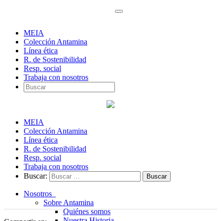
MEIA
Colección Antamina
Línea ética
R. de Sostenibilidad
Resp. social
Trabaja con nosotros
MEIA
Colección Antamina
Línea ética
R. de Sostenibilidad
Resp. social
Trabaja con nosotros
Buscar:
Nosotros
Sobre Antamina
Quiénes somos
Nuestra Historia