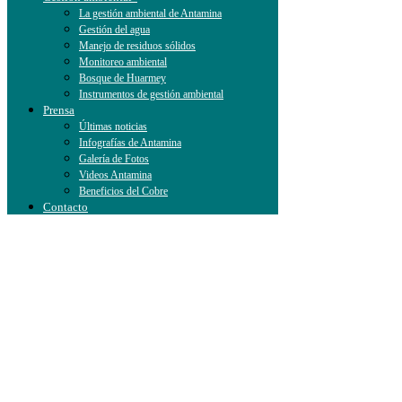
La gestión ambiental de Antamina
Gestión del agua
Manejo de residuos sólidos
Monitoreo ambiental
Bosque de Huarmey
Instrumentos de gestión ambiental
Prensa
Últimas noticias
Infografías de Antamina
Galería de Fotos
Videos Antamina
Beneficios del Cobre
Contacto