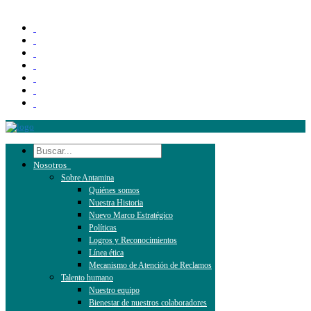
Nosotros
Sobre Antamina
Quiénes somos
Nuestra Historia
Nuevo Marco Estratégico
Políticas
Logros y Reconocimientos
Línea ética
Mecanismo de Atención de Reclamos
Talento humano
Nuestro equipo
Bienestar de nuestros colaboradores