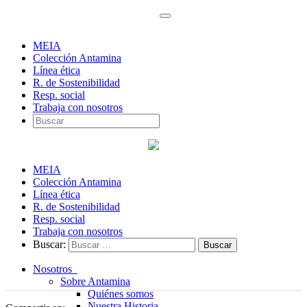
MEIA
Colección Antamina
Línea ética
R. de Sostenibilidad
Resp. social
Trabaja con nosotros
MEIA
Colección Antamina
Línea ética
R. de Sostenibilidad
Resp. social
Trabaja con nosotros
Buscar:
Nosotros
Sobre Antamina
Quiénes somos
Nuestra Historia