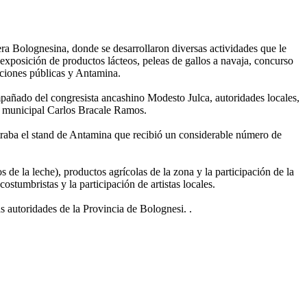
ra Bolognesina, donde se desarrollaron diversas actividades que le
exposición de productos lácteos, peleas de gallos a navaja, concurso
uciones públicas y Antamina.
mpañado del congresista ancashino Modesto Julca, autoridades locales,
io municipal Carlos Bracale Ramos.
ontraba el stand de Antamina que recibió un considerable número de
 de la leche), productos agrícolas de la zona y la participación de la
stumbristas y la participación de artistas locales.
s autoridades de la Provincia de Bolognesi. .