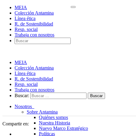
MEIA
Colección Antamina
Línea ética
R. de Sostenibilidad
Resp. social
Trabaja con nosotros
MEIA
Colección Antamina
Línea ética
R. de Sostenibilidad
Resp. social
Trabaja con nosotros
Buscar:
Nosotros
Sobre Antamina
Quiénes somos
Nuestra Historia
Compartir en:
Nuevo Marco Estratégico
Políticas