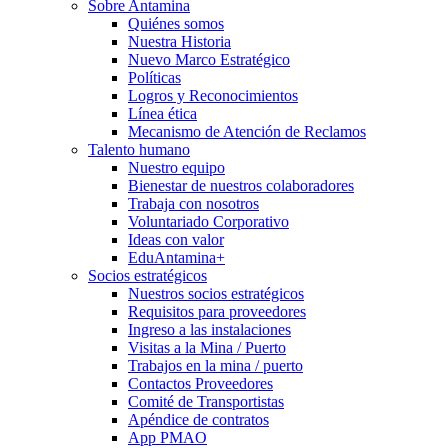
Sobre Antamina
Quiénes somos
Nuestra Historia
Nuevo Marco Estratégico
Políticas
Logros y Reconocimientos
Línea ética
Mecanismo de Atención de Reclamos
Talento humano
Nuestro equipo
Bienestar de nuestros colaboradores
Trabaja con nosotros
Voluntariado Corporativo
Ideas con valor
EduAntamina+
Socios estratégicos
Nuestros socios estratégicos
Requisitos para proveedores
Ingreso a las instalaciones
Visitas a la Mina / Puerto
Trabajos en la mina / puerto
Contactos Proveedores
Comité de Transportistas
Apéndice de contratos
App PMAO