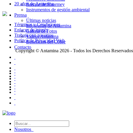
20 años de Antamina
Bosque de Huarmey
Instrumentos de gestión ambiental
Prensa
Últimas noticias
Términos y Condiciones
Infografías de Antamina
Enlaces de interés
Galería de Fotos
Trabaja con nosotros
Videos Antamina
Política de Privacidad Web
Beneficios del Cobre
Contacto
Copyright © Antamina 2026 - Todos los Derechos Reservados
Nosotros