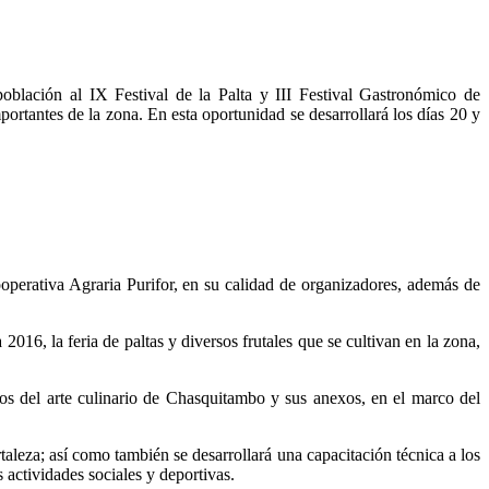
oblación al IX Festival de la Palta y III Festival Gastronómico de
ortantes de la zona. En esta oportunidad se desarrollará los días 20 y
operativa Agraria Purifor, en su calidad de organizadores, además de
016, la feria de paltas y diversos frutales que se cultivan en la zona,
nos del arte culinario de Chasquitambo y sus anexos, en el marco del
taleza; así como también se desarrollará una capacitación técnica a los
s actividades sociales y deportivas.