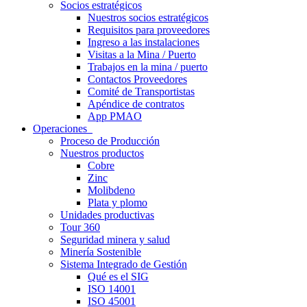
Socios estratégicos
Nuestros socios estratégicos
Requisitos para proveedores
Ingreso a las instalaciones
Visitas a la Mina / Puerto
Trabajos en la mina / puerto
Contactos Proveedores
Comité de Transportistas
Apéndice de contratos
App PMAO
Operaciones
Proceso de Producción
Nuestros productos
Cobre
Zinc
Molibdeno
Plata y plomo
Unidades productivas
Tour 360
Seguridad minera y salud
Minería Sostenible
Sistema Integrado de Gestión
Qué es el SIG
ISO 14001
ISO 45001