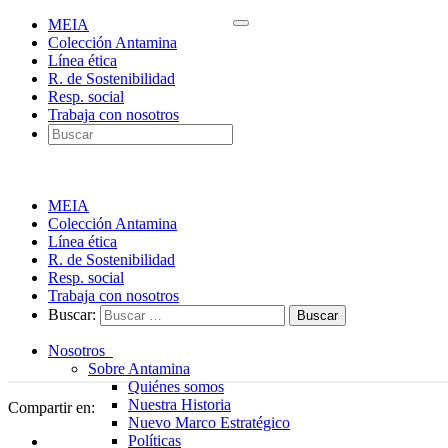
MEIA
Colección Antamina
Línea ética
R. de Sostenibilidad
Resp. social
Trabaja con nosotros
MEIA
Colección Antamina
Línea ética
R. de Sostenibilidad
Resp. social
Trabaja con nosotros
Buscar:
Nosotros
Sobre Antamina
Quiénes somos
Nuestra Historia
Compartir en:
Nuevo Marco Estratégico
Políticas