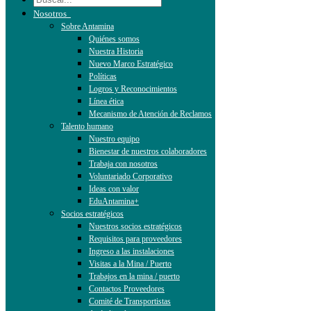
Nosotros
Sobre Antamina
Quiénes somos
Nuestra Historia
Nuevo Marco Estratégico
Políticas
Logros y Reconocimientos
Línea ética
Mecanismo de Atención de Reclamos
Talento humano
Nuestro equipo
Bienestar de nuestros colaboradores
Trabaja con nosotros
Voluntariado Corporativo
Ideas con valor
EduAntamina+
Socios estratégicos
Nuestros socios estratégicos
Requisitos para proveedores
Ingreso a las instalaciones
Visitas a la Mina / Puerto
Trabajos en la mina / puerto
Contactos Proveedores
Comité de Transportistas