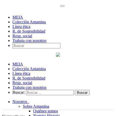
MEIA
Colección Antamina
Línea ética
R. de Sostenibilidad
Resp. social
Trabaja con nosotros
MEIA
Colección Antamina
Línea ética
R. de Sostenibilidad
Resp. social
Trabaja con nosotros
Buscar:
Nosotros
Sobre Antamina
Quiénes somos
Nuestra Historia