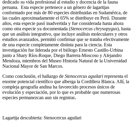
dedicado su vida profesional al estudio y docencia de la fauna
peruana. Esta especie pertenece a un género de lagartijas
conformado por más de 80 especies distribuidas en Sudamérica, de
las cuales aproximadamente el 65% se distribuye en Perú. Durante
años, esta especie pasó inadvertida y fue considerada hasta ahora
como otra especie ya documentada (
Stenocercus chrysopygus
), hasta
que un análisis integrativo, que incluye análisis moleculares y otros
estudios avanzados, permitió confirmar que se trataba efectivamente
de una especie completamente distinta para la ciencia. Esta
investigación fue liderada por el biólogo Ernesto Castillo-Urbina
junto a Shary Ríos-Roque, Diego Barrera-Moscoso y Alejandro
Mendoza, miembros del Museo Historia Natural de la Universidad
Nacional Mayor de San Marcos.
Como conclusión, el hallazgo de
Stenocercus aguilari
representa el
enorme potencial científico que alberga la Cordillera Blanca. Allí, la
compleja geografía andina ha favorecido procesos únicos de
evolución y especiación, por lo que es probable que numerosas
especies permanezcan aun sin registrar
.
Lagartija descubierta: Stenocercus aguilari