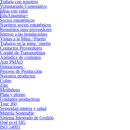
Trabaja con nosotros
Voluntariado Corporativo
Ideas con valor
EduAntamina+
Socios estratégicos
Nuestros socios estratégicos
Requisitos para proveedores
Ingreso a las instalaciones
Visitas a la Mina / Puerto
Trabajos en la mina / puerto
Contactos Proveedores
Comité de Transportistas
Apéndice de contratos
App PMAO
Operaciones
Proceso de Producción
Nuestros productos
Cobre
Zinc
Molibdeno
Plata y plomo
Unidades productivas
Tour 360
Seguridad minera y salud
Minería Sostenible
Sistema Integrado de Gestión
Qué es el SIG
ISO 14001