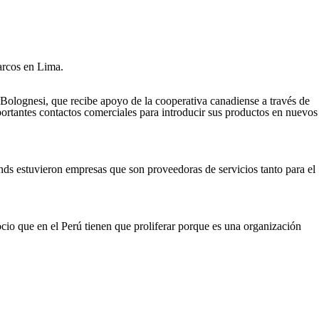
arcos en Lima.
olognesi, que recibe apoyo de la cooperativa canadiense a través de
tantes contactos comerciales para introducir sus productos en nuevos
nds estuvieron empresas que son proveedoras de servicios tanto para el
cio que en el Perú tienen que proliferar porque es una organización