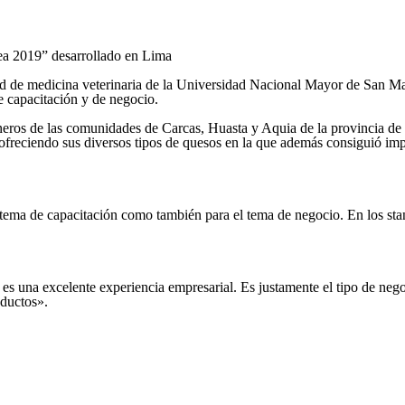
ea 2019” desarrollado en Lima
ltad de medicina veterinaria de la Universidad Nacional Mayor de San M
e capacitación y de negocio.
os de las comunidades de Carcas, Huasta y Aquia de la provincia de B
ciendo sus diversos tipos de quesos en la que además consiguió impor
l tema de capacitación como también para el tema de negocio. En los sta
es una excelente experiencia empresarial. Es justamente el tipo de nego
oductos».