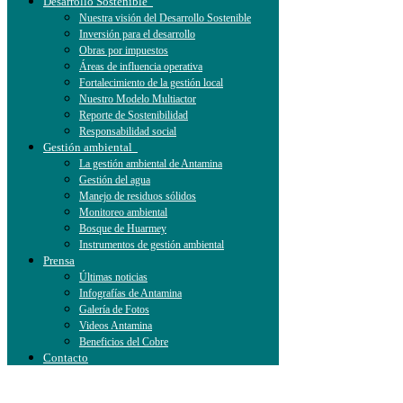
Desarrollo Sostenible
Nuestra visión del Desarrollo Sostenible
Inversión para el desarrollo
Obras por impuestos
Áreas de influencia operativa
Fortalecimiento de la gestión local
Nuestro Modelo Multiactor
Reporte de Sostenibilidad
Responsabilidad social
Gestión ambiental
La gestión ambiental de Antamina
Gestión del agua
Manejo de residuos sólidos
Monitoreo ambiental
Bosque de Huarmey
Instrumentos de gestión ambiental
Prensa
Últimas noticias
Infografías de Antamina
Galería de Fotos
Videos Antamina
Beneficios del Cobre
Contacto