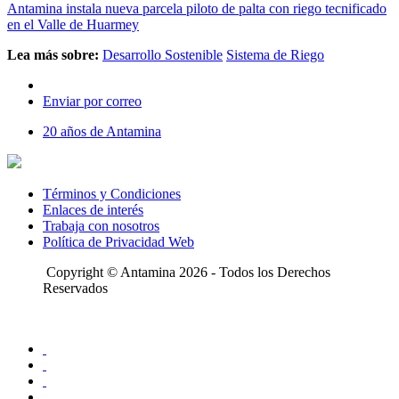
Antamina instala nueva parcela piloto de palta con riego tecnificado
en el Valle de Huarmey
Lea más sobre:
Desarrollo Sostenible
Sistema de Riego
Enviar por correo
20 años de Antamina
Términos y Condiciones
Enlaces de interés
Trabaja con nosotros
Política de Privacidad Web
Copyright © Antamina 2026 - Todos los Derechos
Reservados