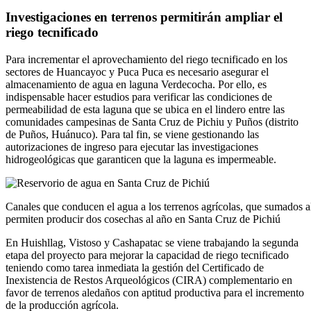
Investigaciones en terrenos permitirán ampliar el
riego tecnificado
Para incrementar el aprovechamiento del riego tecnificado en los
sectores de Huancayoc y Puca Puca es necesario asegurar el
almacenamiento de agua en laguna Verdecocha. Por ello, es
indispensable hacer estudios para verificar las condiciones de
permeabilidad de esta laguna que se ubica en el lindero entre las
comunidades campesinas de Santa Cruz de Pichiu y Puños (distrito
de Puños, Huánuco). Para tal fin, se viene gestionando las
autorizaciones de ingreso para ejecutar las investigaciones
hidrogeológicas que garanticen que la laguna es impermeable.
Canales que conducen el agua a los terrenos agrícolas, que sumados al
permiten producir dos cosechas al año en Santa Cruz de Pichiú
En Huishllag, Vistoso y Cashapatac se viene trabajando la segunda
etapa del proyecto para mejorar la capacidad de riego tecnificado
teniendo como tarea inmediata la gestión del Certificado de
Inexistencia de Restos Arqueológicos (CIRA) complementario en
favor de terrenos aledaños con aptitud productiva para el incremento
de la producción agrícola.