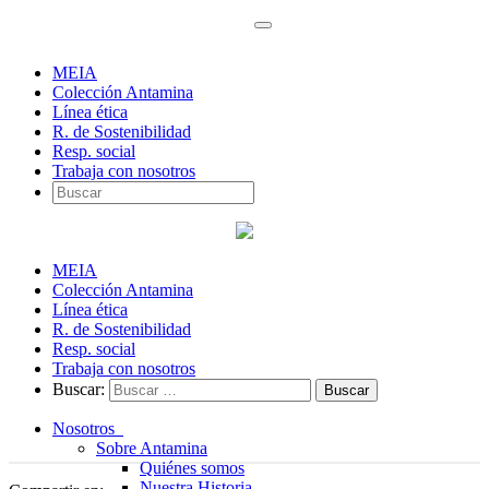
MEIA
Colección Antamina
Línea ética
R. de Sostenibilidad
Resp. social
Trabaja con nosotros
MEIA
Colección Antamina
Línea ética
R. de Sostenibilidad
Resp. social
Trabaja con nosotros
Buscar:
Nosotros
Sobre Antamina
Quiénes somos
Nuestra Historia