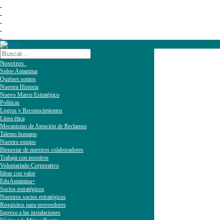
Nosotros
Sobre Antamina
Quiénes somos
Nuestra Historia
Nuevo Marco Estratégico
Políticas
Logros y Reconocimientos
Línea ética
Mecanismo de Atención de Reclamos
Talento humano
Nuestro equipo
Bienestar de nuestros colaboradores
Trabaja con nosotros
Voluntariado Corporativo
Ideas con valor
EduAntamina+
Socios estratégicos
Nuestros socios estratégicos
Requisitos para proveedores
Ingreso a las instalaciones