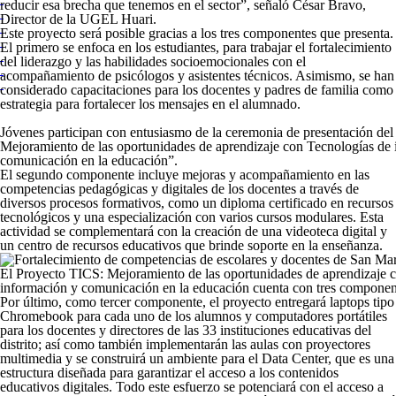
reducir esa brecha que tenemos en el sector”,
señaló César Bravo,
Director de la UGEL Huari.
Este proyecto será posible gracias a los tres componentes que presenta.
El primero se enfoca en los estudiantes, para trabajar el fortalecimiento
del liderazgo y las habilidades socioemocionales con el
acompañamiento de psicólogos y asistentes técnicos. Asimismo, se han
considerado capacitaciones para los docentes y padres de familia como
estrategia para fortalecer los mensajes en el alumnado.
Jóvenes participan con entusiasmo de la ceremonia de presentación de
Mejoramiento de las oportunidades de aprendizaje con Tecnologías de
comunicación en la educación”.
El segundo componente incluye mejoras y acompañamiento en las
competencias pedagógicas y digitales de los docentes a través de
diversos procesos formativos, como un diploma certificado en recursos
tecnológicos y una especialización con varios cursos modulares. Esta
actividad se complementará con la creación de una videoteca digital y
un centro de recursos educativos que brinde soporte en la enseñanza.
El Proyecto TICS: Mejoramiento de las oportunidades de aprendizaje 
información y comunicación en la educación cuenta con tres componen
Por último, como tercer componente, el proyecto entregará laptops tipo
Chromebook para cada uno de los alumnos y computadores portátiles
para los docentes y directores de las 33 instituciones educativas del
distrito; así como también implementarán las aulas con proyectores
multimedia y se construirá un ambiente para el Data Center, que es una
estructura diseñada para garantizar el acceso a los contenidos
educativos digitales. Todo este esfuerzo se potenciará con el acceso a