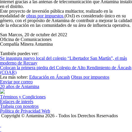
internet gracias a las antenas de telecomunicación que Antamina instaló
en el distrito.
Este proyecto de inversión pública multiactor, realizado en la
modalidad de
obras por impuestos
(OxI) es considerado único en su
género, con el propósito de Antamina de contribuir a mejorar la calidad
de la educación en las comunidades de su área de influencia operativa.
San Marcos, 20 de octubre del 2022
Oficina de Comunicaciones
Compañía Minera Antamina
También puedes ver:
Se inaugura nuevo local del colegio “Libertador San Martín”, el más
moderno de Recuay
Colocan la primera piedra del Colegio de Alto Rendimiento de Áncash
(COAR)
Lea más sobre:
Educación en Áncash
Obras por impuestos
Enviar por correo
20 años de Antamina
Términos y Condiciones
Enlaces de interés
Trabaja con nosotros
Política de Privacidad Web
Copyright © Antamina 2026 - Todos los Derechos Reservados