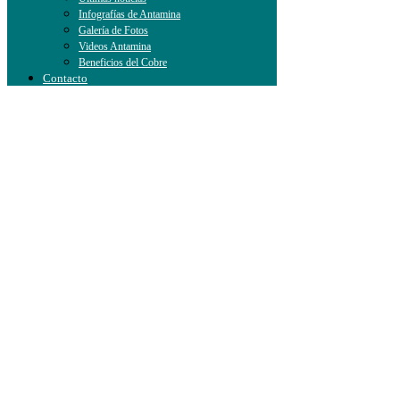
Infografías de Antamina
Galería de Fotos
Videos Antamina
Beneficios del Cobre
Contacto