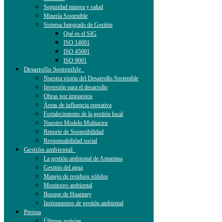
Seguridad minera y salud
Minería Sostenible
Sistema Integrado de Gestión
Qué es el SIG
ISO 14001
ISO 45001
ISO 9001
Desarrollo Sostenible
Nuestra visión del Desarrollo Sostenible
Inversión para el desarrollo
Obras por impuestos
Áreas de influencia operativa
Fortalecimiento de la gestión local
Nuestro Modelo Multiactor
Reporte de Sostenibilidad
Responsabilidad social
Gestión ambiental
La gestión ambiental de Antamina
Gestión del agua
Manejo de residuos sólidos
Monitoreo ambiental
Bosque de Huarmey
Instrumentos de gestión ambiental
Prensa
Últimas noticias