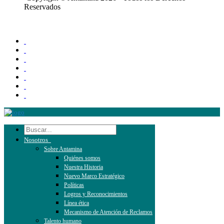
Reservados
Nosotros
Sobre Antamina
Quiénes somos
Nuestra Historia
Nuevo Marco Estratégico
Políticas
Logros y Reconocimientos
Línea ética
Mecanismo de Atención de Reclamos
Talento humano