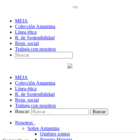
MEIA
Colección Antamina
Línea ética
R. de Sostenibilidad
Resp. social
Trabaja con nosotros
MEIA
Colección Antamina
Línea ética
R. de Sostenibilidad
Resp. social
Trabaja con nosotros
Buscar:
Nosotros
Sobre Antamina
Quiénes somos
Nuestra Historia