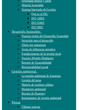
Seguridad minera y salud
Minería Sostenible
Sistema Integrado de Gestión
Qué es el SIG
ISO 14001
ISO 45001
ISO 9001
Desarrollo Sostenible
Nuestra visión del Desarrollo Sostenible
Inversión para el desarrollo
Obras por impuestos
Áreas de influencia operativa
Fortalecimiento de la gestión local
Nuestro Modelo Multiactor
Reporte de Sostenibilidad
Responsabilidad social
Gestión ambiental
La gestión ambiental de Antamina
Gestión del agua
Manejo de residuos sólidos
Monitoreo ambiental
Bosque de Huarmey
Instrumentos de gestión ambiental
Prensa
Últimas noticias