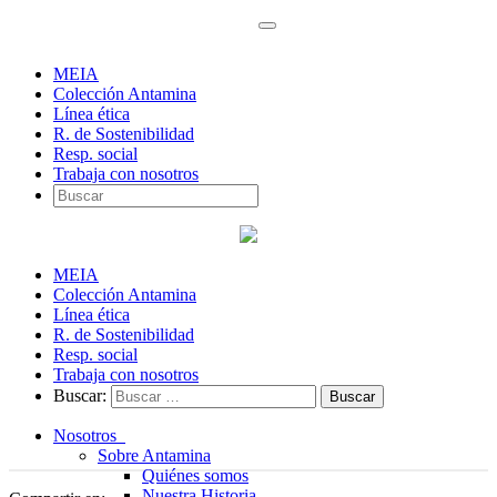
MEIA
Colección Antamina
Línea ética
R. de Sostenibilidad
Resp. social
Trabaja con nosotros
MEIA
Colección Antamina
Línea ética
R. de Sostenibilidad
Resp. social
Trabaja con nosotros
Buscar:
Nosotros
Sobre Antamina
Quiénes somos
Nuestra Historia