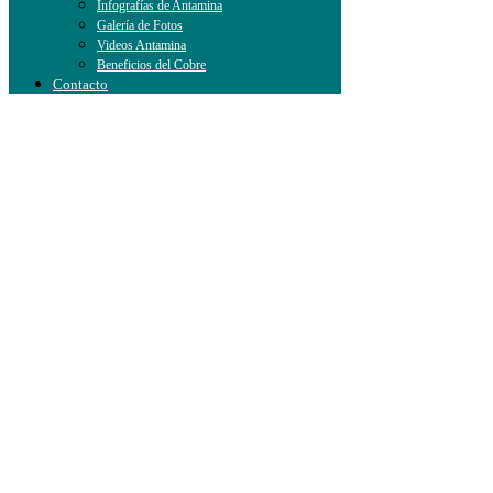
Infografías de Antamina
Galería de Fotos
Videos Antamina
Beneficios del Cobre
Contacto