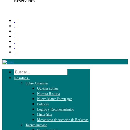
Reservados
Nosotros
Sobre Antamina
Quiénes somos
Nuestra Historia
Nuevo Marco Estratégico
Políticas
Logros y Reconocimientos
Línea ética
Mecanismo de Atención de Reclamos
Talento humano