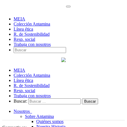
MEIA
Colección Antamina
Línea ética
R. de Sostenibilidad
Resp. social
Trabaja con nosotros
MEIA
Colección Antamina
Línea ética
R. de Sostenibilidad
Resp. social
Trabaja con nosotros
Buscar:
Nosotros
Sobre Antamina
Quiénes somos
Nuestra Historia