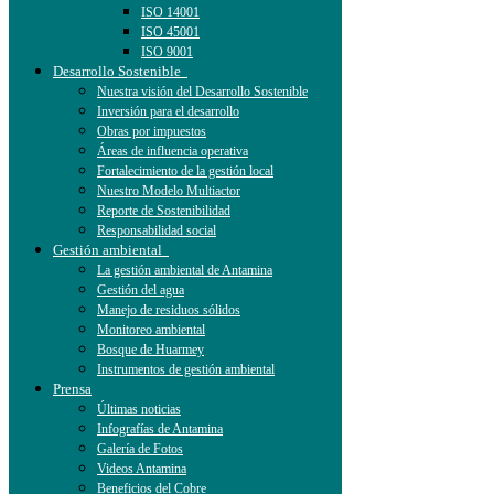
ISO 14001
ISO 45001
ISO 9001
Desarrollo Sostenible
Nuestra visión del Desarrollo Sostenible
Inversión para el desarrollo
Obras por impuestos
Áreas de influencia operativa
Fortalecimiento de la gestión local
Nuestro Modelo Multiactor
Reporte de Sostenibilidad
Responsabilidad social
Gestión ambiental
La gestión ambiental de Antamina
Gestión del agua
Manejo de residuos sólidos
Monitoreo ambiental
Bosque de Huarmey
Instrumentos de gestión ambiental
Prensa
Últimas noticias
Infografías de Antamina
Galería de Fotos
Videos Antamina
Beneficios del Cobre