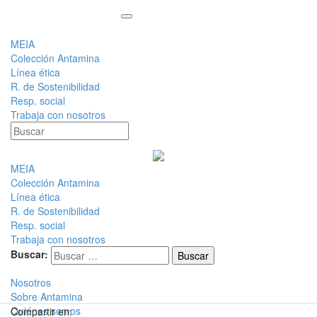
MEIA
Colección Antamina
Línea ética
R. de Sostenibilidad
Resp. social
Trabaja con nosotros
MEIA
Colección Antamina
Línea ética
R. de Sostenibilidad
Resp. social
Trabaja con nosotros
Buscar:
Nosotros
Sobre Antamina
Quiénes somos
Compartir en: