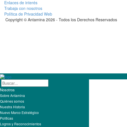
Enlaces de interés
Trabaja con nosotros
Política de Privacidad Web
Copyright © Antamina 2026 - Todos los Derechos Reservados
Nosotros
Sobre Antamina
Quiénes somos
Nuestra Historia
Nuevo Marco Estratégico
Políticas
Logros y Reconocimientos