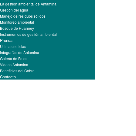
La gestión ambiental de Antamina
Gestión del agua
Manejo de residuos sólidos
Monitoreo ambiental
Bosque de Huarmey
Instrumentos de gestión ambiental
Prensa
Últimas noticias
Infografías de Antamina
Galería de Fotos
Videos Antamina
Beneficios del Cobre
Contacto