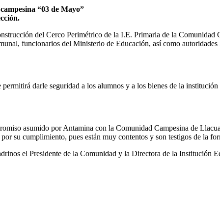
ad campesina “03 de Mayo”
cción.
onstrucción del Cerco Perimétrico de la I.E. Primaria de la Comunidad 
comunal, funcionarios del Ministerio de Educación, así como autoridades
rmitirá darle seguridad a los alumnos y a los bienes de la institución
mpromiso asumido por Antamina con la Comunidad Campesina de Llacuash
or su cumplimiento, pues están muy contentos y son testigos de la form
drinos el Presidente de la Comunidad y la Directora de la Institución E