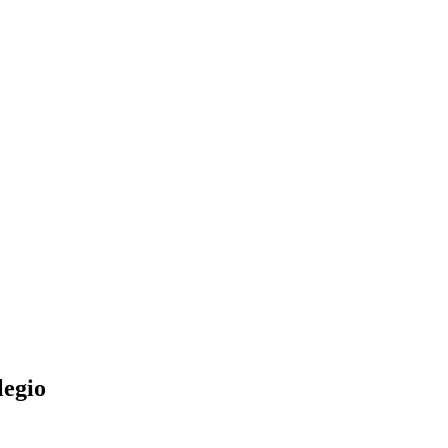
legio