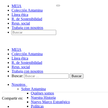
MEIA
Colección Antamina
Línea ética
R. de Sostenibilidad
Resp. social
Trabaja con nosotros
MEIA
Colección Antamina
Línea ética
R. de Sostenibilidad
Resp. social
Trabaja con nosotros
Buscar:
Nosotros
Sobre Antamina
Quiénes somos
Nuestra Historia
Compartir en:
Nuevo Marco Estratégico
Políticas