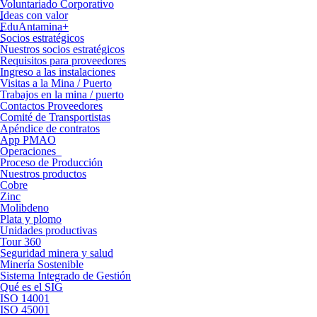
Voluntariado Corporativo
Ideas con valor
EduAntamina+
Socios estratégicos
Nuestros socios estratégicos
Requisitos para proveedores
Ingreso a las instalaciones
Visitas a la Mina / Puerto
Trabajos en la mina / puerto
Contactos Proveedores
Comité de Transportistas
Apéndice de contratos
App PMAO
Operaciones
Proceso de Producción
Nuestros productos
Cobre
Zinc
Molibdeno
Plata y plomo
Unidades productivas
Tour 360
Seguridad minera y salud
Minería Sostenible
Sistema Integrado de Gestión
Qué es el SIG
ISO 14001
ISO 45001