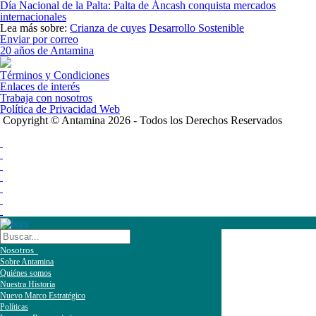
Día Nacional de la Palta: Palta de Áncash conquista mercados
internacionales
Lea más sobre:
Crianza de cuyes
Desarrollo Sostenible
Enviar por correo
20 años de Antamina
Términos y Condiciones
Enlaces de interés
Trabaja con nosotros
Política de Privacidad Web
Copyright © Antamina 2026 - Todos los Derechos Reservados
Nosotros
Sobre Antamina
Quiénes somos
Nuestra Historia
Nuevo Marco Estratégico
Políticas