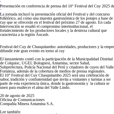
Presentación en conferencia de prensa del 10° Festival del Cuy 2025 
La jornada incluyó la presentación oficial del Festival y del concurso
folklórico, así como una muestra gastronómica de los potajes a base de
cuy que se ofrecerán en el festival del próximo 27 de agosto. En cada
intervención se resaltó el compromiso interinstitucional, el
fortalecimiento de los productores locales y la destreza cultural que
caracteriza a la región Áncash.
Festival del Cuy de Chasquitambo: autoridades, productores y la empre
difundir este gran evento en torno al cuy
El lanzamiento contó con la participación de la Municipalidad Distrital
de Colquioc, UGEL Bolognesi, Antamina, sector Salud,
Subprefectura, Policía Nacional del Perú y criadores de cuyes del Valle
Fortaleza, además de la cobertura de medios de prensa regionales.
El 10° Festival del Cuy Chasquitambo 2025 será una celebración de
sabor, tradición y confraternidad que invita a visitantes y turistas a ser
parte de esta experiencia única, donde la gastronomía y la cultura se
unen para enaltecer el alma del Valle Lindo.
20 de agosto de 2025
Oficina de Comunicaciones
Compañía Minera Antamina S.A.
Lee también: