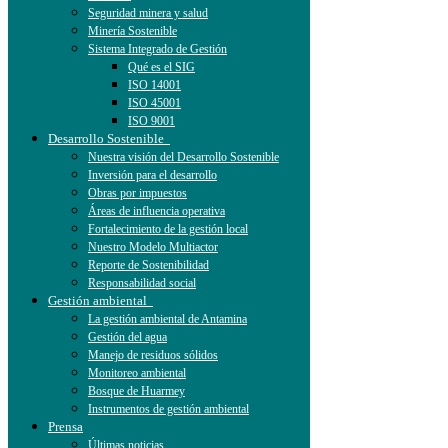
Seguridad minera y salud
Minería Sostenible
Sistema Integrado de Gestión
Qué es el SIG
ISO 14001
ISO 45001
ISO 9001
Desarrollo Sostenible
Nuestra visión del Desarrollo Sostenible
Inversión para el desarrollo
Obras por impuestos
Áreas de influencia operativa
Fortalecimiento de la gestión local
Nuestro Modelo Multiactor
Reporte de Sostenibilidad
Responsabilidad social
Gestión ambiental
La gestión ambiental de Antamina
Gestión del agua
Manejo de residuos sólidos
Monitoreo ambiental
Bosque de Huarmey
Instrumentos de gestión ambiental
Prensa
Últimas noticias