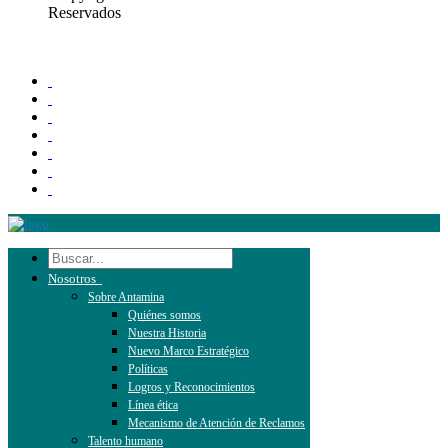
Reservados
Nosotros
Sobre Antamina
Quiénes somos
Nuestra Historia
Nuevo Marco Estratégico
Políticas
Logros y Reconocimientos
Línea ética
Mecanismo de Atención de Reclamos
Talento humano