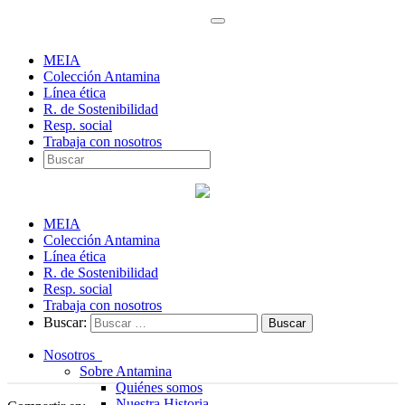
MEIA
Colección Antamina
Línea ética
R. de Sostenibilidad
Resp. social
Trabaja con nosotros
MEIA
Colección Antamina
Línea ética
R. de Sostenibilidad
Resp. social
Trabaja con nosotros
Buscar:
Nosotros
Sobre Antamina
Quiénes somos
Nuestra Historia