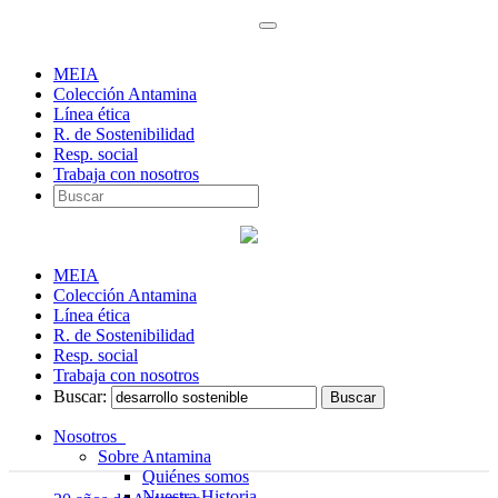
MEIA
Colección Antamina
Línea ética
R. de Sostenibilidad
Resp. social
Trabaja con nosotros
MEIA
Colección Antamina
Línea ética
R. de Sostenibilidad
Resp. social
Trabaja con nosotros
Buscar:
Nosotros
Sobre Antamina
Quiénes somos
Nuestra Historia