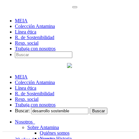
MEIA
Colección Antamina
Línea ética
R. de Sostenibilidad
Resp. social
Trabaja con nosotros
MEIA
Colección Antamina
Línea ética
R. de Sostenibilidad
Resp. social
Trabaja con nosotros
Buscar:
Nosotros
Sobre Antamina
Quiénes somos
Nuestra Historia