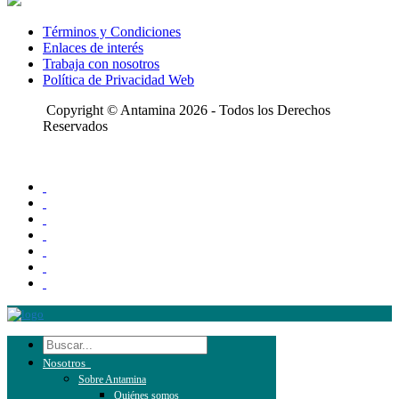
Términos y Condiciones
Enlaces de interés
Trabaja con nosotros
Política de Privacidad Web
Copyright © Antamina 2026 - Todos los Derechos
Reservados
Nosotros
Sobre Antamina
Quiénes somos