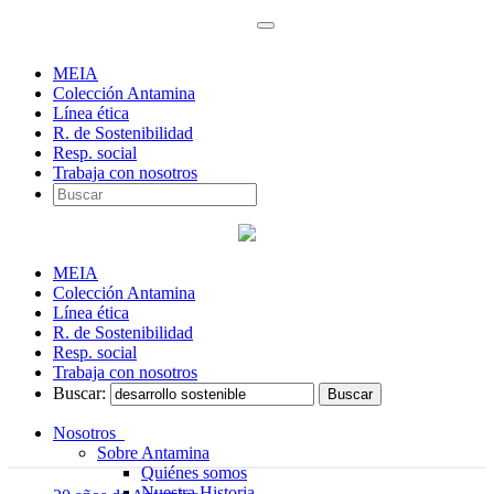
MEIA
Colección Antamina
Línea ética
R. de Sostenibilidad
Resp. social
Trabaja con nosotros
MEIA
Colección Antamina
Línea ética
R. de Sostenibilidad
Resp. social
Trabaja con nosotros
Buscar:
Nosotros
Sobre Antamina
Quiénes somos
Nuestra Historia