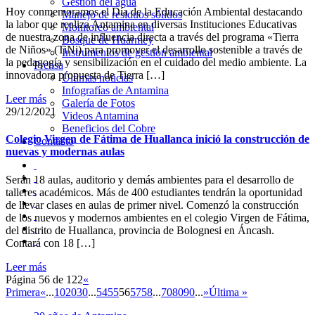
Gestión del agua
Hoy conmemoramos el Día de la Educación Ambiental destacando
Manejo de residuos sólidos
la labor que realiza Antamina en diversas Instituciones Educativas
Monitoreo ambiental
de nuestra zona de influencia directa a través del programa «Tierra
Bosque de Huarmey
de Niños» (TiNi) para promover el desarrollo sostenible a través de
Instrumentos de gestión ambiental
la pedagogía y sensibilización en el cuidado del medio ambiente. La
Prensa
innovadora propuesta de Tierra […]
Últimas noticias
Infografías de Antamina
Leer más
Galería de Fotos
29/12/2021
Videos Antamina
Beneficios del Cobre
Colegio Virgen de Fátima de Huallanca inició la construcción de
Contacto
nuevas y modernas aulas
Serán 18 aulas, auditorio y demás ambientes para el desarrollo de
talleres académicos. Más de 400 estudiantes tendrán la oportunidad
de llevar clases en aulas de primer nivel. Comenzó la construcción
de los nuevos y modernos ambientes en el colegio Virgen de Fátima,
del distrito de Huallanca, provincia de Bolognesi en Áncash.
Contará con 18 […]
Leer más
Página 56 de 122
«
Primera
«
...
10
20
30
...
54
55
56
57
58
...
70
80
90
...
»
Última »