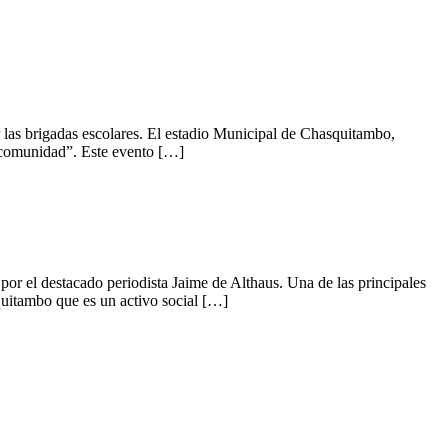
 las brigadas escolares. El estadio Municipal de Chasquitambo,
 comunidad”. Este evento […]
r el destacado periodista Jaime de Althaus. Una de las principales
quitambo que es un activo social […]