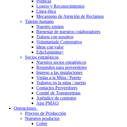
Políticas
Logros y Reconocimientos
Línea ética
Mecanismo de Atención de Reclamos
Talento humano
Nuestro equipo
Bienestar de nuestros colaboradores
Trabaja con nosotros
Voluntariado Corporativo
Ideas con valor
EduAntamina+
Socios estratégicos
Nuestros socios estratégicos
Requisitos para proveedores
Ingreso a las instalaciones
Visitas a la Mina / Puerto
Trabajos en la mina / puerto
Contactos Proveedores
Comité de Transportistas
Apéndice de contratos
App PMAO
Operaciones
Proceso de Producción
Nuestros productos
Cobre