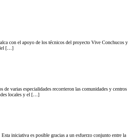
alca con el apoyo de los técnicos del proyecto Vive Conchucos y
del […]
s de varias especialidades recorrieron las comunidades y centros
ades locales y el […]
sta iniciativa es posible gracias a un esfuerzo conjunto entre la