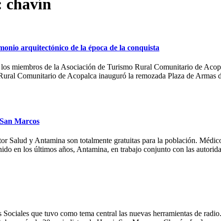
: chavín
nio arquitectónico de la época de la conquista
or los miembros de la Asociación de Turismo Rural Comunitario de Acop
 Rural Comunitario de Acopalca inauguró la remozada Plaza de Armas 
y San Marcos
or Salud y Antamina son totalmente gratuitas para la población. Médico
nido en los últimos años, Antamina, en trabajo conjunto con las autorid
Sociales que tuvo como tema central las nuevas herramientas de radio. E