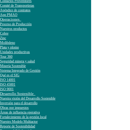
Contactos Proveedores
Comité de Transportistas
Apéndice de contratos
App PMAO
Operaciones
Proceso de Producción
Nuestros productos
Cobre
Zinc
Molibdeno
Plata y plomo
Unidades productivas
Tour 360
Seguridad minera y salud
Minería Sostenible
Sistema Integrado de Gestión
Qué es el SIG
ISO 14001
ISO 45001
ISO 9001
Desarrollo Sostenible
Nuestra visión del Desarrollo Sostenible
Inversión para el desarrollo
Obras por impuestos
Áreas de influencia operativa
Fortalecimiento de la gestión local
Nuestro Modelo Multiactor
Reporte de Sostenibilidad