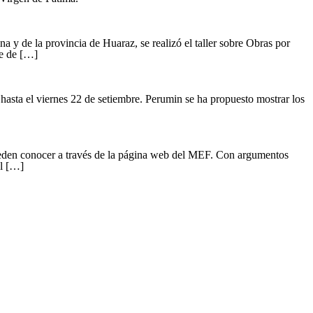
a y de la provincia de Huaraz, se realizó el taller sobre Obras por
te de […]
asta el viernes 22 de setiembre. Perumin se ha propuesto mostrar los
ueden conocer a través de la página web del MEF. Con argumentos
el […]