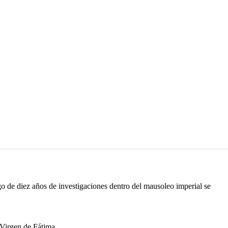
go de diez años de investigaciones dentro del mausoleo imperial se
 Virgen de Fátima.