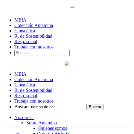
MEIA
Colección Antamina
Línea ética
R. de Sostenibilidad
Resp. social
Trabaja con nosotros
MEIA
Colección Antamina
Línea ética
R. de Sostenibilidad
Resp. social
Trabaja con nosotros
Buscar:
Nosotros
Sobre Antamina
Quiénes somos
Nuestra Historia