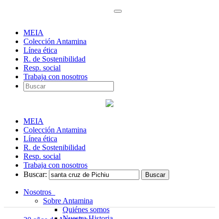
MEIA
Colección Antamina
Línea ética
R. de Sostenibilidad
Resp. social
Trabaja con nosotros
MEIA
Colección Antamina
Línea ética
R. de Sostenibilidad
Resp. social
Trabaja con nosotros
Buscar:
Nosotros
Sobre Antamina
Quiénes somos
Nuestra Historia