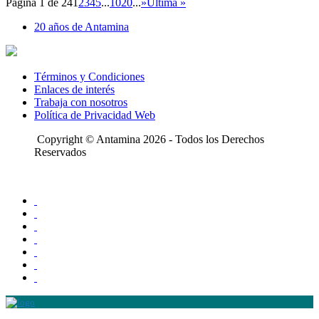
Página 1 de 24
1
2
3
4
5
...
10
20
...
»
Última »
20 años de Antamina
Términos y Condiciones
Enlaces de interés
Trabaja con nosotros
Política de Privacidad Web
Copyright © Antamina 2026 - Todos los Derechos
Reservados